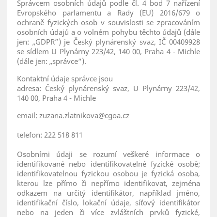
Správcem osobních údajů podle čl. 4 bod 7 nařízení
Evropského parlamentu a Rady (EU) 2016/679 o
ochraně fyzických osob v souvislosti se zpracováním
osobních údajů a o volném pohybu těchto údajů (dále
jen: „GDPR”) je Český plynárenský svaz, IČ 00409928
se sídlem U Plynárny 223/42, 140 00, Praha 4 - Michle
(dále jen: „správce“).
Kontaktní údaje správce jsou
adresa: Český plynárenský svaz, U Plynárny 223/42,
140 00, Praha 4 - Michle
email: zuzana.zlatnikova@cgoa.cz
telefon: 222 518 811
Osobními údaji se rozumí veškeré informace o
identifikované nebo identifikovatelné fyzické osobě;
identifikovatelnou fyzickou osobou je fyzická osoba,
kterou lze přímo či nepřímo identifikovat, zejména
odkazem na určitý identifikátor, například jméno,
identifikační číslo, lokační údaje, síťový identifikátor
nebo na jeden či více zvláštních prvků fyzické,