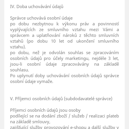
IV. Doba uchovávání údajů
Správce uchovává osobní údaje
po dobu nezbytnou k výkonu práv a povinností
vyplývajících ze smluvního vztahu mezi Vámi a
správcem a uplatňování nároků z těchto smluvních
vztahů (po dobu 10 let od ukončení smluvního
vztahu).
po dobu, než je odvolán souhlas se zpracováním
osobních údajů pro účely marketingu, nejdéle 3 let,
jsou-li osobní údaje zpracovávány na základě
souhlasu.
Po uplynutí doby uchovávání osobních údajů správce
osobní údaje vymaže.
V. Příjemci osobních údajů (subdodavatelé správce)
Příjemci osobních údajů jsou osoby
podílející se na dodání zboží / služeb / realizaci plateb
na základě smlouvy,
zajišťující služby provozování e-shopu a další služby v