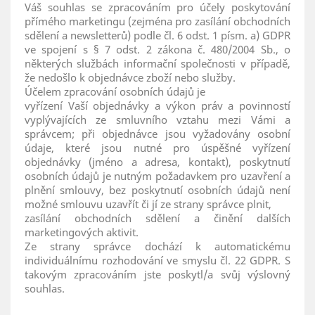
Váš souhlas se zpracováním pro účely poskytování
přímého marketingu (zejména pro zasílání obchodních
sdělení a newsletterů) podle čl. 6 odst. 1 písm. a) GDPR
ve spojení s § 7 odst. 2 zákona č. 480/2004 Sb., o
některých službách informační společnosti v případě,
že nedošlo k objednávce zboží nebo služby.
Účelem zpracování osobních údajů je
vyřízení Vaší objednávky a výkon práv a povinností
vyplývajících ze smluvního vztahu mezi Vámi a
správcem; při objednávce jsou vyžadovány osobní
údaje, které jsou nutné pro úspěšné vyřízení
objednávky (jméno a adresa, kontakt), poskytnutí
osobních údajů je nutným požadavkem pro uzavření a
plnění smlouvy, bez poskytnutí osobních údajů není
možné smlouvu uzavřít či jí ze strany správce plnit,
zasílání obchodních sdělení a činění dalších
marketingových aktivit.
Ze strany správce dochází k automatickému
individuálnímu rozhodování ve smyslu čl. 22 GDPR. S
takovým zpracováním jste poskytl/a svůj výslovný
souhlas.