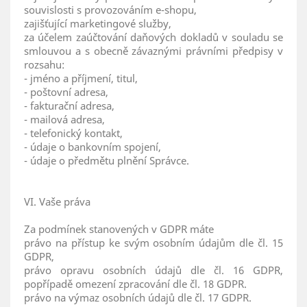
souvislosti s provozováním e-shopu,
zajišťující marketingové služby,
za účelem zaúčtování daňových dokladů v souladu se
smlouvou a s obecně závaznými právními předpisy v
rozsahu:
- jméno a příjmení, titul,
- poštovní adresa,
- fakturační adresa,
- mailová adresa,
- telefonický kontakt,
- údaje o bankovním spojení,
- údaje o předmětu plnění Správce.
VI. Vaše práva
Za podmínek stanovených v GDPR máte
právo na přístup ke svým osobním údajům dle čl. 15
GDPR,
právo opravu osobních údajů dle čl. 16 GDPR,
popřípadě omezení zpracování dle čl. 18 GDPR.
právo na výmaz osobních údajů dle čl. 17 GDPR.