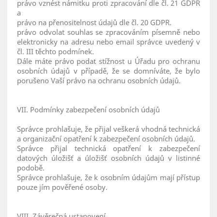
právo vznést námitku proti zpracování dle čl. 21 GDPR
a
právo na přenositelnost údajů dle čl. 20 GDPR.
právo odvolat souhlas se zpracováním písemně nebo
elektronicky na adresu nebo email správce uvedený v
čl. III těchto podmínek.
Dále máte právo podat stížnost u Úřadu pro ochranu
osobních údajů v případě, že se domníváte, že bylo
porušeno Vaší právo na ochranu osobních údajů.
VII. Podmínky zabezpečení osobních údajů
Správce prohlašuje, že přijal veškerá vhodná technická
a organizační opatření k zabezpečení osobních údajů.
Správce přijal technická opatření k zabezpečení
datových úložišť a úložišť osobních údajů v listinné
podobě.
Správce prohlašuje, že k osobním údajům mají přístup
pouze jím pověřené osoby.
VIII. Závěrečná ustanovení