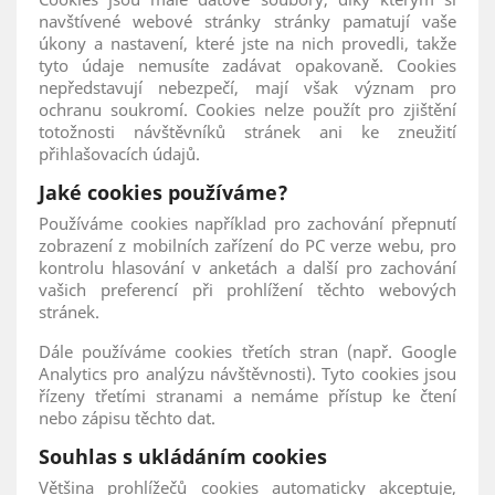
navštívené webové stránky stránky pamatují vaše
úkony a nastavení, které jste na nich provedli, takže
tyto údaje nemusíte zadávat opakovaně. Cookies
nepředstavují nebezpečí, mají však význam pro
ochranu soukromí. Cookies nelze použít pro zjištění
totožnosti návštěvníků stránek ani ke zneužití
přihlašovacích údajů.
Jaké cookies používáme?
Používáme cookies například pro zachování přepnutí
zobrazení z mobilních zařízení do PC verze webu, pro
kontrolu hlasování v anketách a další pro zachování
vašich preferencí při prohlížení těchto webových
stránek.
Dále používáme cookies třetích stran (např. Google
Analytics pro analýzu návštěvnosti). Tyto cookies jsou
řízeny třetími stranami a nemáme přístup ke čtení
nebo zápisu těchto dat.
Souhlas s ukládáním cookies
Většina prohlížečů cookies automaticky akceptuje,