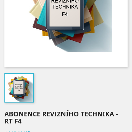
ABONENCE REVIZNÍHO TECHNIKA -
RT F4